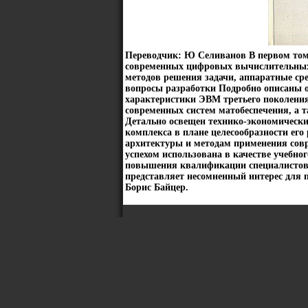
Переводчик: Ю Селиванов В первом том
современных цифровых вычислительных 
методов решения задачи, аппаратные ср
вопросы разработки Подробно описаны 
характеристики ЭВМ третьего поколения
современных систем матобеспечения, а
Детально освещен технико-экономическ
комплекса в плане целесообразности ег
архитектуры и методам применения сов
успехом использована в качестве учебног
повышения квалификации специалистов 
представляет несомненный интерес для
Борис Байцер.