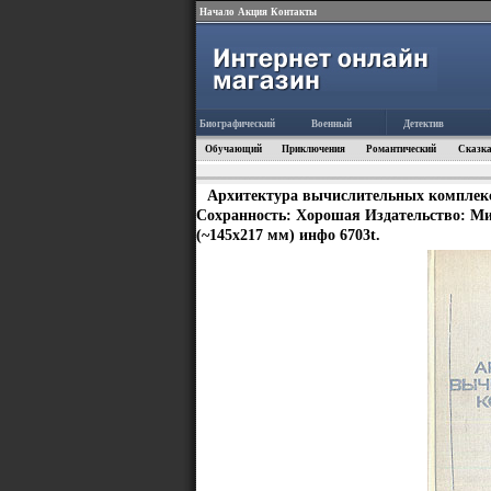
Начало
Акция
Контакты
Биографический
Военный
Детектив
Обучающий
Приключения
Романтический
Сказка
Архитектура вычислительных комплексо
Сохранность: Хорошая Издательство: Мир
(~145х217 мм) инфо 6703t.