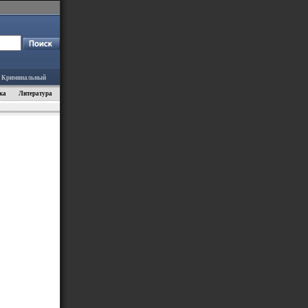
Криминальный
ка
Литература