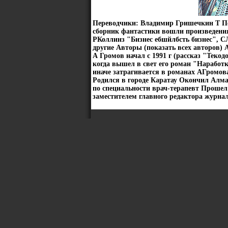
Переводчики: Владимир Гришечкин Т Пе
сборник фантастики вошли произведения
РКоллинз "Бизнес ебшйлбсть бизнес", 
другие Авторы (показать всех авторов)
А Громов начал с 1991 г (рассказ "Текод
когда вышел в свет его роман "Наработк
иначе затрагивается в романах АГромова
Родился в городе Каратау Окончил Алм
по специальности врач-терапевт Прошел
заместителем главного редактора журна