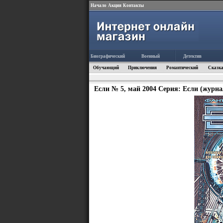
Начало
Акция
Контакты
Биографический
Военный
Детектив
Обучающий
Приключения
Романтический
Сказка
Если № 5, май 2004 Серия: Если (журна