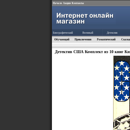
Начало
Акция
Контакты
Биографический
Военный
Детектив
Обучающий
Приключения
Романтический
Сказка
Детектив США Комплект из 10 книг Кни