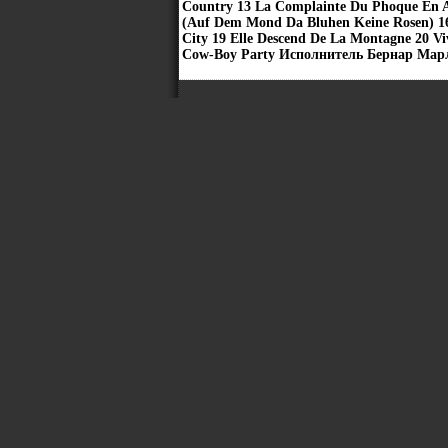
Country 13 La Complainte Du Phoque En Ala
(Auf Dem Mond Da Bluhen Keine Rosen) 16
City 19 Elle Descend De La Montagne 20 Viv
Cow-Boy Party Исполнитель Бернар Марл