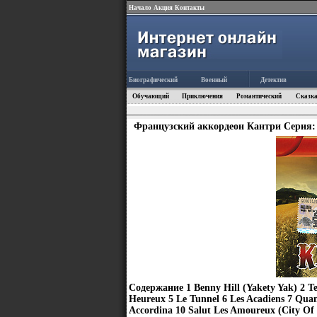
Начало
Акция
Контакты
Биографический
Военный
Детектив
Обучающий
Приключения
Романтический
Сказка
Французский аккордеон Кантри Серия: 
Содержание 1 Benny Hill (Yakety Yak) 2 Tex
Heureux 5 Le Tunnel 6 Les Acadiens 7 Qua
Accordina 10 Salut Les Amoureux (City Of 