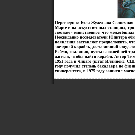
Переводчик: Бэла Жужунава Солнечная 
Марсе и на искусственных станциях, гр
звездам - единственное, что можетбшйал
Неожиданно исследователи Юпитера обн
появления заставляет предположить, чт
звездный корабль, доставивший когда-
Рейми, землянин, путем сложнейшей тра
жителя, чтобы найти корабль Автор Тим
1951 года в Чикаго (штат Иллинойс, СШ
году получил степень бакалавра по физ
университета, в 1975 году защитил магис