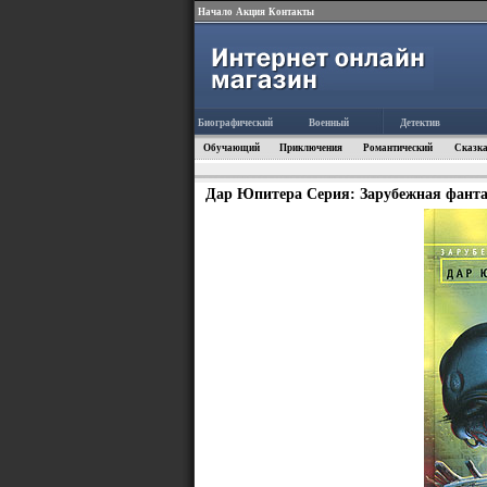
Начало
Акция
Контакты
Биографический
Военный
Детектив
Обучающий
Приключения
Романтический
Сказка
Дар Юпитера Серия: Зарубежная фантас