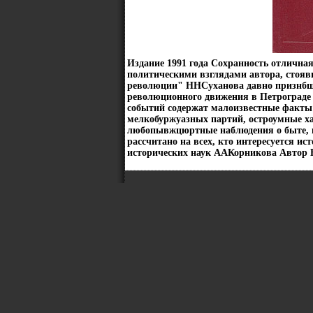
Издание 1991 года Сохранность отлична
политическими взглядами автора, стояв
революции" ННСуханова давно признбш
революционного движения в Петрограде
событий содержат малоизвестные факты 
мелкобуржуазных партий, остроумные ха
любопывжцюртные наблюдения о быте, н
рассчитано на всех, кто интересуется и
исторических наук ААКорникова Автор 