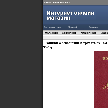
Начало
Акция
Контакты
Биографический
Военный
Детектив
Обучающий
Приключения
Романтический
Сказка
Записки о революции В трех томах Том
9561q.