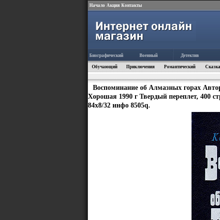
Начало
Акция
Контакты
Биографический
Военный
Детектив
Обучающий
Приключения
Романтический
Сказка
Воспоминание об Алмазных горах Автор
Хорошая 1990 г Твердый переплет, 400 ст
84x8/32 инфо 8505q.