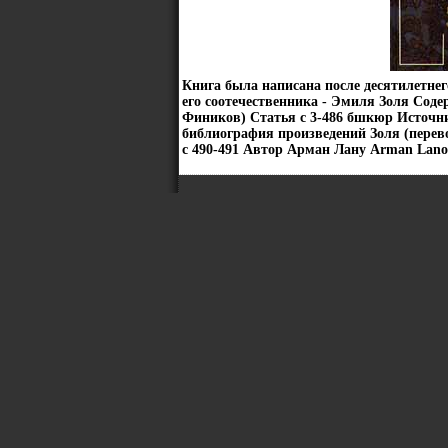
Книга была написана после десятилетнег
его соотечественника - Эмиля Золя Соде
Фиников) Статья c 3-486 бшкюр Источн
библиография произведений Золя (пере
c 490-491 Автор Арман Лану Arman Lano