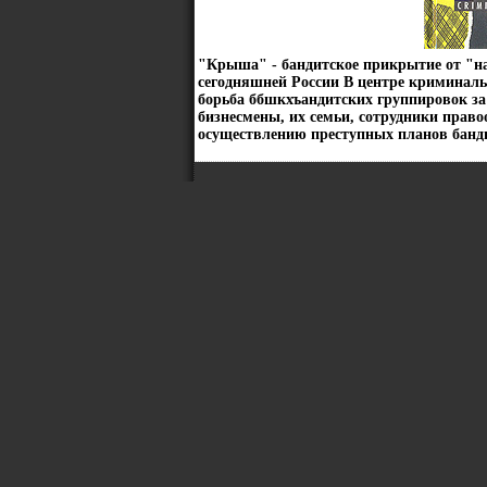
"Крыша" - бандитское прикрытие от "на
сегодняшней России В центре криминаль
борьба ббшкхъандитских группировок за
бизнесмены, их семьи, сотрудники право
осуществлению преступных планов банд