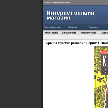
Начало
Акция
Контакты
Биографический
Военный
Детектив
Обучающий
Приключения
Романтический
Сказка
Крыша Русские разборки Серия: Crimin