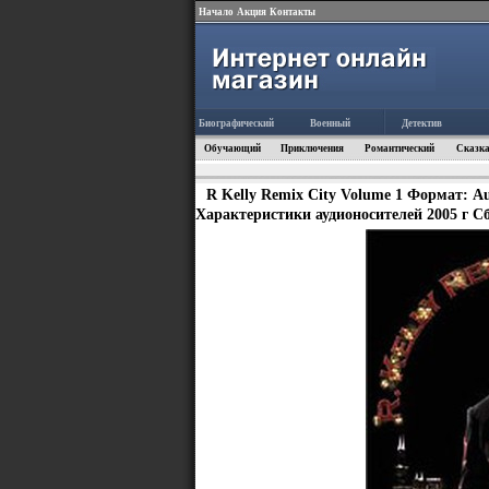
Начало
Акция
Контакты
Биографический
Военный
Детектив
Обучающий
Приключения
Романтический
Сказка
R Kelly Remix City Volume 1 Формат: 
Характеристики аудионосителей 2005 г С