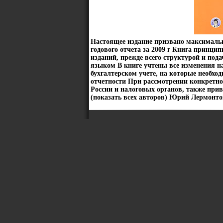
Настоящее издание призвано максимальн
годового отчета за 2009 г Книга принци
изданий, прежде всего структурой и по
языком В книге учтены все изменения на
бухгалтерском учете, на которые необхо
отчетности При рассмотрении конкрет
России и налоговых органов, также пр
(показать всех авторов) Юрий Лермонто