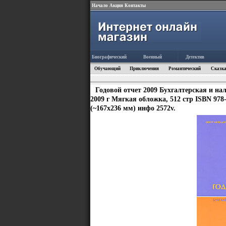
Начало
Акция
Контакты
Биографический
Военный
Детектив
Обучающий
Приключения
Романтический
Сказка
Годовой отчет 2009 Бухгалтерская и нал
2009 г Мягкая обложка, 512 стр ISBN 978
(~167x236 мм) инфо 2572v.