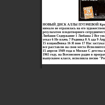
НОВЫЙ ДИСК АЛЛЫ ПУГАЧЕВОЙ Кримина
нимало не отразилась на его художеств
результатом плодотворного сотрудниче
Любаши Содержание 1 Любаша 2 Все ушл
уехал 6 Не плачь 7 Родинка 8 А ада 9 А
15 взщжкВовка 16 Я пою 17 Нас застукали
все расставлю на свои места Исполните
15 апреля 1949 года в Москве С детства 
1965 году, на Всесоюзном радио в прогр
выпускном классе, исполнила песню "Ро