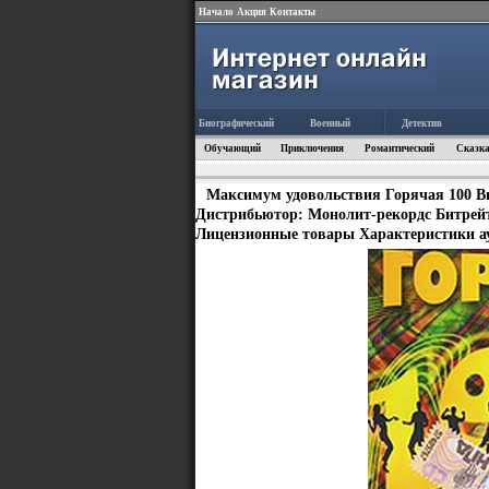
Начало
Акция
Контакты
Биографический
Военный
Детектив
Обучающий
Приключения
Романтический
Сказка
Максимум удовольствия Горячая 100 В
Дистрибьютор: Монолит-рекордс Битрейт: 
Лицензионные товары Характеристики ау